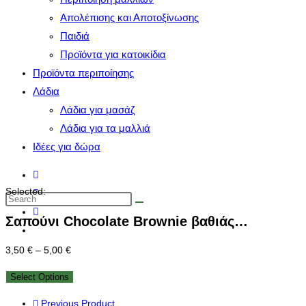
Απολέπισης και Αποτοξίνωσης
Παιδιά
Προϊόντα για κατοικίδια
Προϊόντα περιποίησης
Λάδια
Λάδια για μασάζ
Λάδια για τα μαλλιά
Ιδέες για δώρα
Selected:
Σαπούνι Chocolate Brownie βαθιάς…
3,50
€
–
5,00
€
Select Options
Previous Product