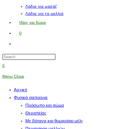
Λάδια για μασάζ
Λάδια για τα μαλλιά
Ιδέες για δώρα
0
0
Menu
Close
Αρχική
Φυσικά σαπούνια
Πρόσωπο και σώμα
Θεραπείας
Με βότανα και θυμαρίσιο μέλι
Περιποίηση μαλλιών