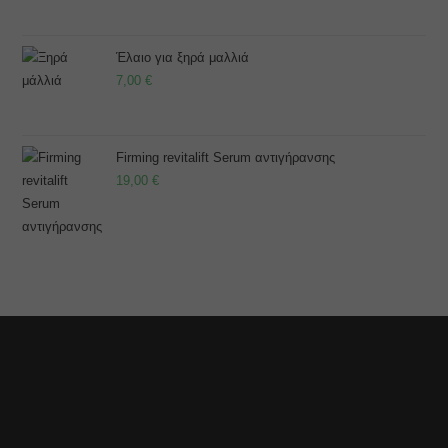
Έλαιο για ξηρά μαλλιά
7,00
€
Firming revitalift Serum αντιγήρανσης
19,00
€