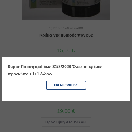
Προϊόντα για το σώμα
Κρέμα για μυϊκούς πόνους
15,00
€
Προσθήκη στο καλάθι
Super Προσφορά έως 31/8/2026
Όλες οι κρέμες
προσώπου 1+1 Δώρο
ΕΝΗΜΕΡΏΘΗΚΑ!
Προϊόντα για το σώμα
Συσφικτική κρέμα κατά της κυτταρίτιδας
19,00
€
Προσθήκη στο καλάθι